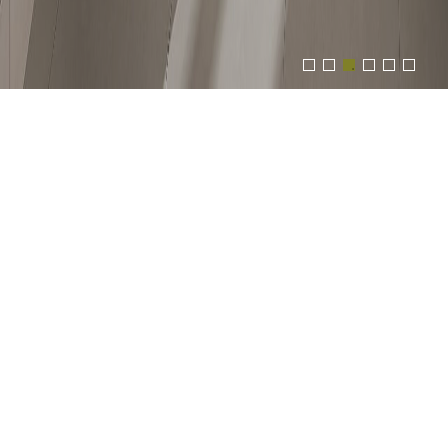
NOSOTROS
Somos una empresa mexicana dedicada a la
comercialización de productos para recubrimientos de
calidad en las marcas de mayor prestigio tanto a nivel
nacional como internacional. Ofreciendo una atención
completa, un servicio personalizado y un excelente precio
garantizamos la satisfacción de todos nuestros clientes.